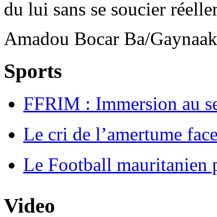
du lui sans se soucier réelle
Amadou Bocar Ba/Gaynaa
Sports
FFRIM : Immersion au s
Le cri de l’amertume fac
Le Football mauritanien 
Video