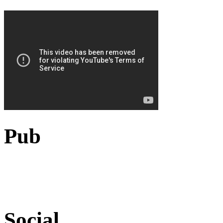
Pub
Social